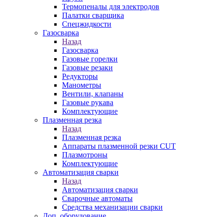
Термопеналы для электродов
Палатки сварщика
Спецжидкости
Газосварка
Назад
Газосварка
Газовые горелки
Газовые резаки
Редукторы
Манометры
Вентили, клапаны
Газовые рукава
Комплектующие
Плазменная резка
Назад
Плазменная резка
Аппараты плазменной резки CUT
Плазмотроны
Комплектующие
Автоматизация сварки
Назад
Автоматизация сварки
Сварочные автоматы
Средства механизации сварки
Доп. оборудование