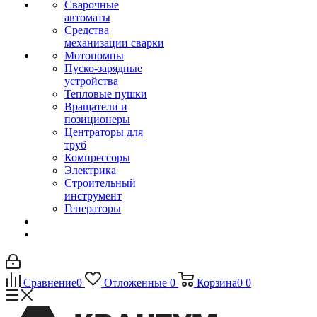
Сварочные
автоматы
Средства
механизации сварки
Мотопомпы
Пуско-зарядные
устройства
Тепловые пушки
Вращатели и
позиционеры
Центраторы для
труб
Компрессоры
Электрика
Строительный
инструмент
Генераторы
Сравнение
0
Отложенные
0
Корзина
0
0