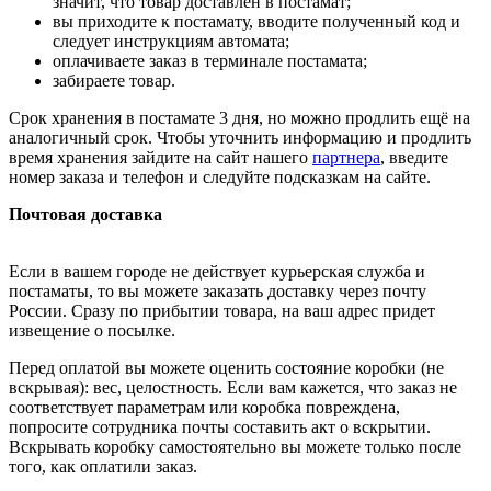
значит, что товар доставлен в постамат;
вы приходите к постамату, вводите полученный код и
следует инструкциям автомата;
оплачиваете заказ в терминале постамата;
забираете товар.
Срок хранения в постамате 3 дня, но можно продлить ещё на
аналогичный срок. Чтобы уточнить информацию и продлить
время хранения зайдите на сайт нашего
партнера
, введите
номер заказа и телефон и следуйте подсказкам на сайте.
Почтовая доставка
Если в вашем городе не действует курьерская служба и
постаматы, то вы можете заказать доставку через почту
России. Сразу по прибытии товара, на ваш адрес придет
извещение о посылке.
Перед оплатой вы можете оценить состояние коробки (не
вскрывая): вес, целостность. Если вам кажется, что заказ не
соответствует параметрам или коробка повреждена,
попросите сотрудника почты составить акт о вскрытии.
Вскрывать коробку самостоятельно вы можете только после
того, как оплатили заказ.