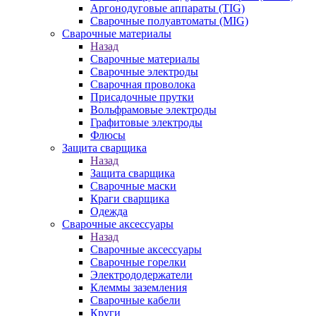
Аргонодуговые аппараты (TIG)
Сварочные полуавтоматы (MIG)
Сварочные материалы
Назад
Сварочные материалы
Сварочные электроды
Сварочная проволока
Присадочные прутки
Вольфрамовые электроды
Графитовые электроды
Флюсы
Защита сварщика
Назад
Защита сварщика
Сварочные маски
Краги сварщика
Одежда
Сварочные аксессуары
Назад
Сварочные аксессуары
Сварочные горелки
Электрододержатели
Клеммы заземления
Сварочные кабели
Круги