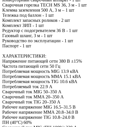
Сварочная горелка TECH MS 36, 3 м - 1 шт
Клемма заземления 500 А, 3 м – 1 шт
Тележка под баллон - 1 шт
Комплект запасных роликов - 2 шт
Комплект ЗИП - 1 шт
Редуктор с подогревателем 36 В - 1 шт
Газовый шланг, 3 м - 1 шт
Руководство по эксплуатации - 1 шт
Паспорт - 1 шт
ХАРАКТЕРИСТИКИ:
Напряжение питающей сети 380 В ±15%
Частота питающей сети 50 Гц
Потребляемая мощность MIG 13.9 кВА
Потребляемая мощность ММА 15.1 кВА
Потребляемая мощность TIG 10.6 кВА
Потребляемый ток 22.9 А
Сварочный ток MIG 50–350 А
Сварочный ток MMA 20–350 А
Сварочный ток TIG 20–350 А
Рабочее напряжение MIG 16.5–31.5 В
Рабочее напряжение ММА 20.8–34.0 В
Рабочее напряжение TIG 10.8–24.0 В
ПН (40°C) 60%