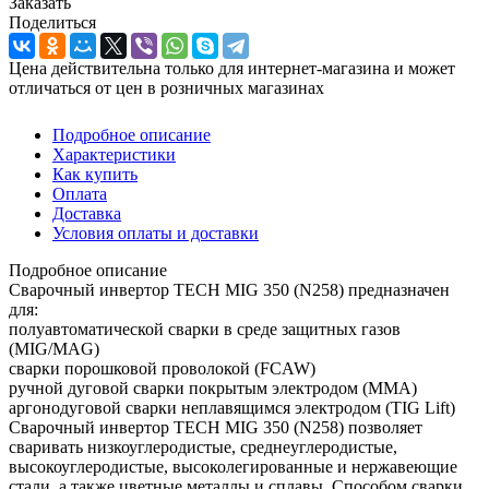
Заказать
Поделиться
Цена действительна только для интернет-магазина и может
отличаться от цен в розничных магазинах
Подробное описание
Характеристики
Как купить
Оплата
Доставка
Условия оплаты и доставки
Подробное описание
Сварочный инвертор TECH MIG 350 (N258) предназначен
для:
полуавтоматической сварки в среде защитных газов
(MIG/MAG)
сварки порошковой проволокой (FCAW)
ручной дуговой сварки покрытым электродом (ММА)
аргонодуговой сварки неплавящимся электродом (TIG Lift)
Сварочный инвертор TECH MIG 350 (N258) позволяет
сваривать низкоуглеродистые, среднеуглеродистые,
высокоуглеродистые, высоколегированные и нержавеющие
стали, а также цветные металлы и сплавы. Способом сварки