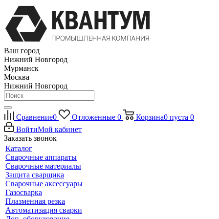
Ваш город
Нижний Новгород
Мурманск
Москва
Нижний Новгород
Сравнение
0
Отложенные
0
Корзина
0
пуста
0
Войти
Мой кабинет
Заказать звонок
Каталог
Сварочные аппараты
Сварочные материалы
Защита сварщика
Сварочные аксессуары
Газосварка
Плазменная резка
Автоматизация сварки
Доп. оборудование