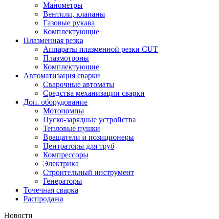
Манометры
Вентили, клапаны
Газовые рукава
Комплектующие
Плазменная резка
Аппараты плазменной резки CUT
Плазмотроны
Комплектующие
Автоматизация сварки
Сварочные автоматы
Средства механизации сварки
Доп. оборудование
Мотопомпы
Пуско-зарядные устройства
Тепловые пушки
Вращатели и позиционеры
Центраторы для труб
Компрессоры
Электрика
Строительный инструмент
Генераторы
Точечная сварка
Распродажа
Новости