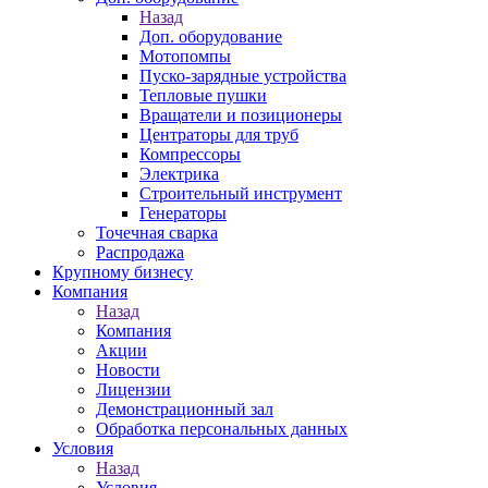
Назад
Доп. оборудование
Мотопомпы
Пуско-зарядные устройства
Тепловые пушки
Вращатели и позиционеры
Центраторы для труб
Компрессоры
Электрика
Строительный инструмент
Генераторы
Точечная сварка
Распродажа
Крупному бизнесу
Компания
Назад
Компания
Акции
Новости
Лицензии
Демонстрационный зал
Обработка персональных данных
Условия
Назад
Условия