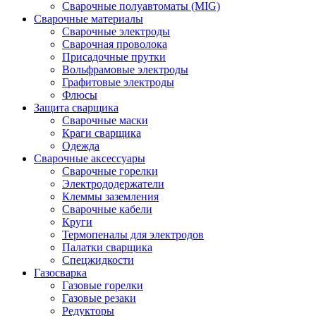
Сварочные полуавтоматы (MIG)
Сварочные материалы
Сварочные электроды
Сварочная проволока
Присадочные прутки
Вольфрамовые электроды
Графитовые электроды
Флюсы
Защита сварщика
Сварочные маски
Краги сварщика
Одежда
Сварочные аксессуары
Сварочные горелки
Электрододержатели
Клеммы заземления
Сварочные кабели
Круги
Термопеналы для электродов
Палатки сварщика
Спецжидкости
Газосварка
Газовые горелки
Газовые резаки
Редукторы