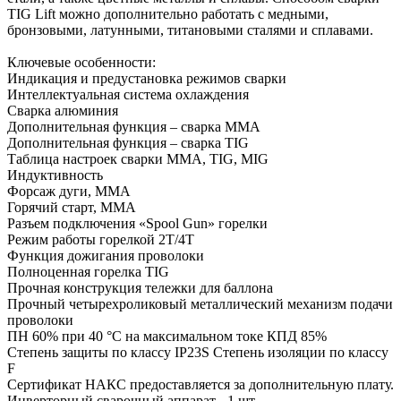
TIG Lift можно дополнительно работать с медными,
бронзовыми, латунными, титановыми сталями и сплавами.
Ключевые особенности:
Индикация и предустановка режимов сварки
Интеллектуальная система охлаждения
Сварка алюминия
Дополнительная функция – сварка MMA
Дополнительная функция – сварка TIG
Таблица настроек сварки MMA, TIG, MIG
Индуктивность
Форсаж дуги, ММА
Горячий старт, ММА
Разъем подключения «Spool Gun» горелки
Режим работы горелкой 2T/4T
Функция дожигания проволоки
Полноценная горелка TIG
Прочная конструкция тележки для баллона
Прочный четырехроликовый металлический механизм подачи
проволоки
ПН 60% при 40 °С на максимальном токе КПД 85%
Степень защиты по классу IP23S Степень изоляции по классу
F
Сертификат НАКС предоставляется за дополнительную плату.
Инверторный сварочный аппарат - 1 шт