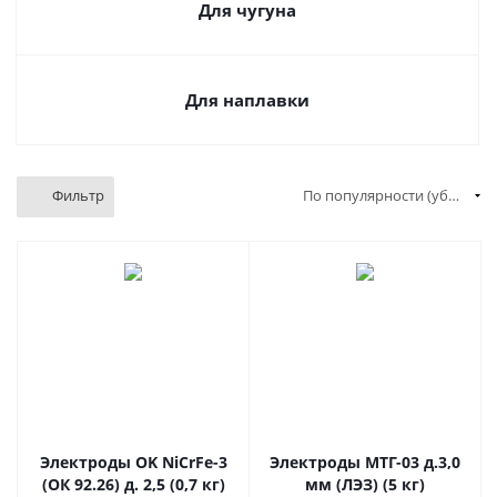
Для чугуна
Для наплавки
Фильтр
По популярности (убывание)
Электроды OK NiCrFe-3
Электроды МТГ-03 д.3,0
(ОК 92.26) д. 2,5 (0,7 кг)
мм (ЛЭЗ) (5 кг)