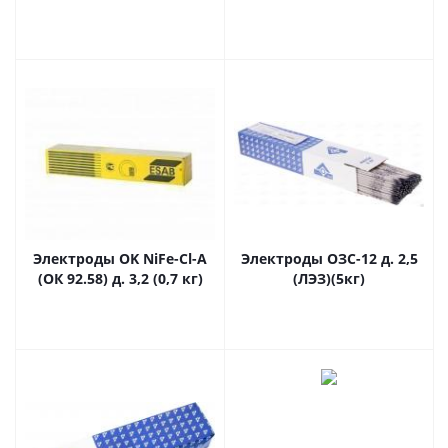
Электроды OK NiFe-Cl-A
Электроды ОЗС-12 д. 2,5
(ОК 92.58) д. 3,2 (0,7 кг)
(ЛЭЗ)(5кг)