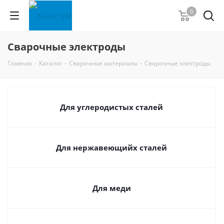
0
Сварочные электроды
Главная
-
Каталог
-
Сварочные материалы
-
Сварочные электроды
Для углеродистых сталей
Для нержавеющийх сталей
Для меди